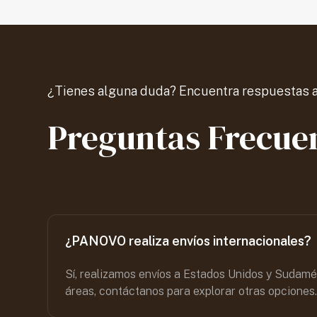
¿Tienes alguna duda? Encuentra respuestas a
Preguntas Frecue
¿PANOVO realiza envíos internacionales?
Sí, realizamos envíos a Estados Unidos y Sudamér
áreas, contáctanos para explorar otras opciones