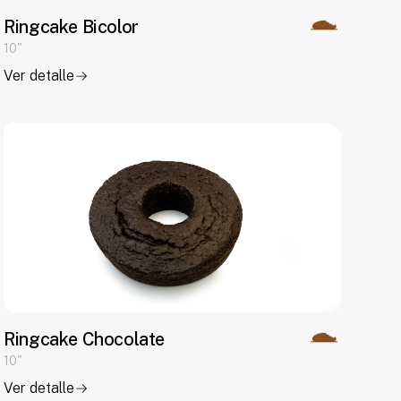
Ringcake Bicolor
10"
Ver detalle
Ringcake Chocolate
10"
Ver detalle