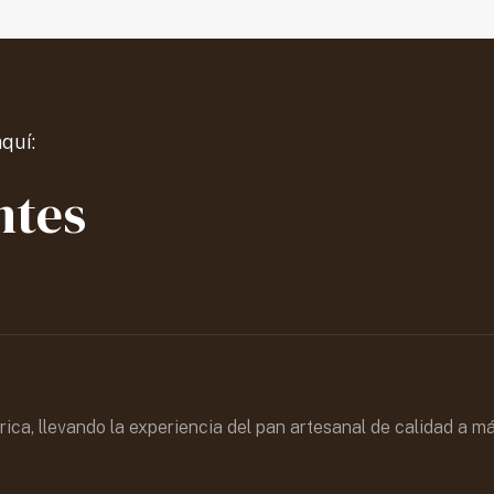
quí:
ntes
ica, llevando la experiencia del pan artesanal de calidad a m
.